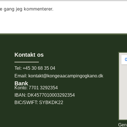
te gang jeg kommenterer.
Kontakt os
Tel: +45 30 68 35 04
Email: kontakt@kongeaacampingogkano.dk
Bank
Konto: 7701 3292354
IBAN: DK4577010003292354
BIC/SWIFT: SYBKDK22
Gene