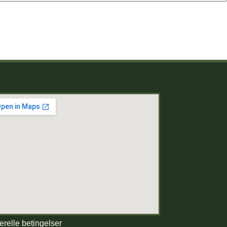
relle betingelser