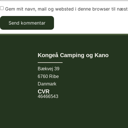
Gem mit navn, mail og websted i denne browser til næs
Kongeå Camping og Kano
Bækvej 39
6760 Ribe
Danmark
CVR
46466543