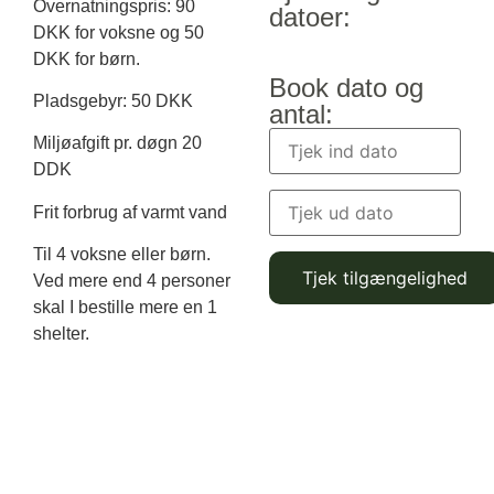
Overnatningspris: 90
datoer:
DKK for voksne og 50
DKK for børn.
Book dato og
Pladsgebyr: 50 DKK
antal:
Miljøafgift pr. døgn 20
DDK
Frit forbrug af varmt vand
Til 4 voksne eller børn.
Ved mere end 4 personer
skal I bestille mere en 1
shelter.