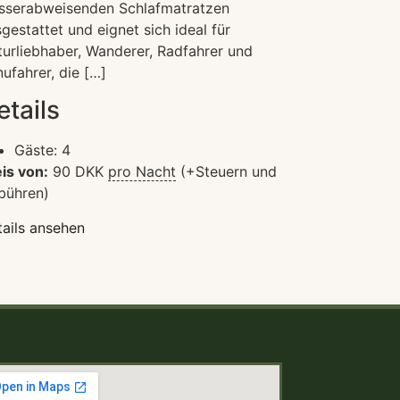
sserabweisenden Schlafmatratzen
gestattet und eignet sich ideal für
urliebhaber, Wanderer, Radfahrer und
ufahrer, die […]
etails
Gäste:
4
is von:
90
DKK
pro Nacht
(+Steuern und
bühren)
ails ansehen