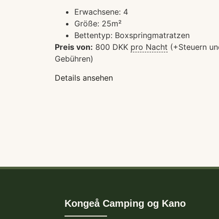
Erwachsene:
4
Größe:
25m²
Bettentyp:
Boxspringmatratzen
Preis von:
800
DKK
pro Nacht
(+Steuern un
Gebühren)
Details ansehen
Kongeå Camping og Kano