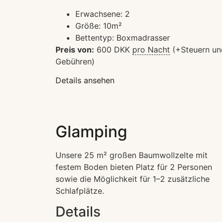
Erwachsene:
2
Größe:
10m²
Bettentyp:
Boxmadrasser
Preis von:
600
DKK
pro Nacht
(+Steuern un
Gebühren)
Details ansehen
Glamping
Unsere 25 m² großen Baumwollzelte mit
festem Boden bieten Platz für 2 Personen
sowie die Möglichkeit für 1–2 zusätzliche
Schlafplätze.
Details