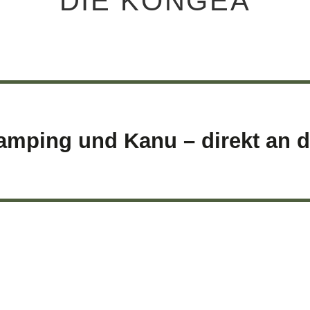
DIE KONGEÅ
mping und Kanu – direkt an 