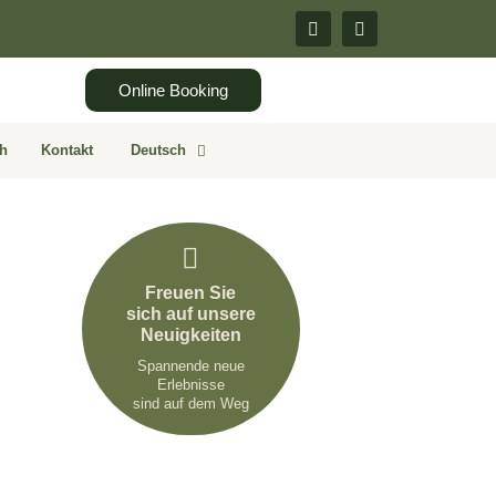
Online Booking
ih
Kontakt
Deutsch
Freuen Sie
sich auf unsere
Neuigkeiten
Spannende neue
Erlebnisse
sind auf dem Weg