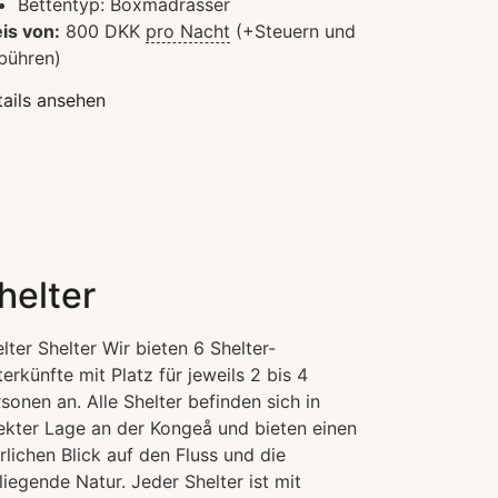
Bettentyp:
Boxmadrasser
is von:
800
DKK
pro Nacht
(+Steuern und
bühren)
ails ansehen
helter
lter Shelter Wir bieten 6 Shelter-
erkünfte mit Platz für jeweils 2 bis 4
sonen an. Alle Shelter befinden sich in
ekter Lage an der Kongeå und bieten einen
rlichen Blick auf den Fluss und die
iegende Natur. Jeder Shelter ist mit