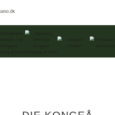
ano.dk
Kanuverleih