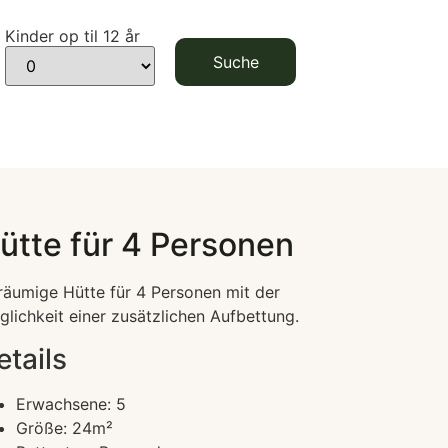
Kinder op til 12 år
ütte für 4 Personen
äumige Hütte für 4 Personen mit der
lichkeit einer zusätzlichen Aufbettung.
etails
Erwachsene:
5
Größe:
24m²