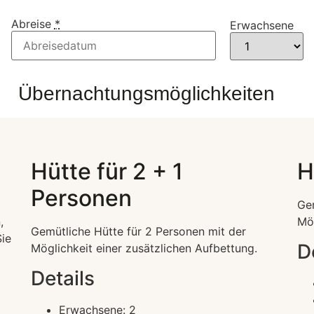
Abreise
*
Erwachsene
Übernachtungsmöglichkeiten
Hütte für 2 + 1
H
Personen
Ger
,
Mög
Gemütliche Hütte für 2 Personen mit der
ie
D
Möglichkeit einer zusätzlichen Aufbettung.
Details
Erwachsene:
2